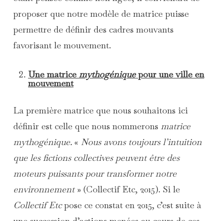
proposer que notre modèle de matrice puisse
permettre de définir des cadres mouvants
favorisant le mouvement.
Une matrice
mythogénique
pour une ville en
mouvement
La première matrice que nous souhaitons ici
définir est celle que nous nommerons
matrice
mythogénique.
«
Nous avons toujours l’intuition
que les fictions collectives peuvent être des
moteurs puissants pour transformer notre
environnement
» (Collectif Etc, 2015). Si le
Collectif Etc
pose ce constat en 2015, c’est suite à
une succession d’actions menées au cours de ces