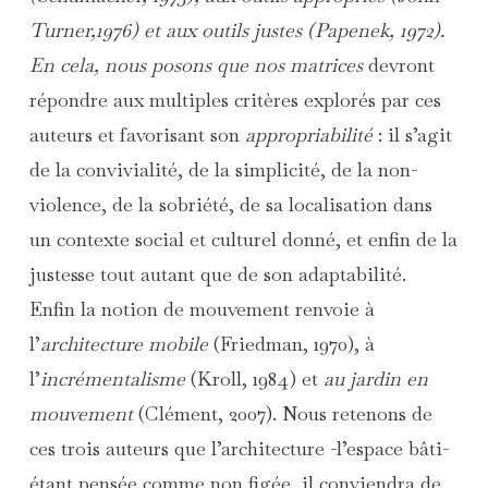
Turner,1976) et aux
outils justes
(Papenek, 1972).
En cela, nous posons que nos matrices
devront
répondre aux multiples critères explorés par ces
auteurs et favorisant son
appropriabilité
: il s’agit
de la convivialité, de la simplicité, de la non-
violence, de la sobriété, de sa localisation dans
un contexte social et culturel donné, et enfin de la
justesse tout autant que de son adaptabilité.
Enfin la notion de mouvement renvoie à
l’
architecture mobile
(Friedman, 1970), à
l’
incrémentalisme
(Kroll, 1984) et
au jardin en
mouvement
(Clément, 2007). Nous retenons de
ces trois auteurs que l’architecture -l’espace bâti-
étant pensée comme non figée, il conviendra de