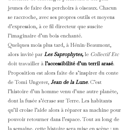
jeunes de faire des perchoirs à oiseaux. Chacun
se raccroche, avec ses propres outils et moyens
d’expression, à ce fil directeur que suscite
l’imaginaire d’un bois enchanté.
Quelques mois plus tard, à Hénin-Beaumont,
alors invité par
Les Saprophytes,
le
Collectif Etc
doit travailler à
l’accessibilité d’un terril arasé
.
Proposition est alors faite de s’inspirer du conte
de Tomi Ungerer,
Jean de la Lune
.
C’est
l’histoire d’un homme venu d’une autre planète,
dont la fusée s’écrase sur Terre. Les habitants
qu’il croise l’aide alors à réparer sa machine pour
pouvoir retourner dans l’espace. Tout au long de
la semaine, cette histoire sera mise en scène : un