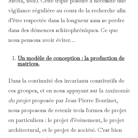
Sirota, 2001). Cette triple posture a nécessité une
vigilance régulière au cours de la recherche afin
d’être respectée dans la longueur sans se perdre
dans des démences schizophréniques. Ce que
nous pensons avoir éviter…
Un modèle de conception : la production de
matrices.
Dans la continuité des invariants constitutifs de
ces groupes, et en nous appuyant sur la
taxinomie
du projet
proposée par Jean-Pierre Boutinet,
nous proposons de retenir trois formes de projet
en particuliers : le projet d’évènement, le projet
architectural, et le projet de société. C’est bien