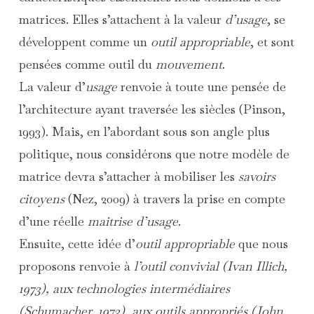
matrices. Elles s’attachent à la valeur
d’usage
, se
développent comme un
outil appropriable
, et sont
pensées comme outil du
mouvement
.
La valeur d’
usage
renvoie à toute une pensée de
l’architecture ayant traversée les siècles (Pinson,
1993). Mais, en l’abordant sous son angle plus
politique, nous considérons que notre modèle de
matrice devra s’attacher à mobiliser les
savoirs
citoyens
(Nez, 2009) à travers la prise en compte
d’une réelle
maitrise d’usage
.
Ensuite, cette idée d’
outil appropriable
que nous
proposons renvoie à
l’
outil convivial
(Ivan Illich,
1973), aux
technologies intermédiaires
(Schumacher, 1973), aux
outils appropriés
(John