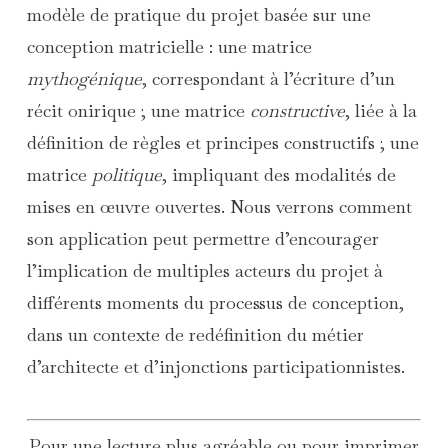
modèle de pratique du projet basée sur une
conception matricielle : une matrice
mythogénique
, correspondant à l’écriture d’un
récit onirique ; une matrice
constructive
, liée à la
définition de règles et principes constructifs ; une
matrice
politique
, impliquant des modalités de
mises en œuvre ouvertes. Nous verrons comment
son application peut permettre d’encourager
l’implication de multiples acteurs du projet à
différents moments du processus de conception,
dans un contexte de redéfinition du métier
d’architecte et d’injonctions participationnistes.
Pour une lecture plus agréable ou pour imprimer