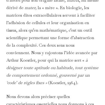
d’abord pour son origine latine,
matrix
, lui même
dérivé de
mater,
la « mère ». En biologie, les
matrices dites extracellulaires servent à faciliter
l’adhésion de cellules et leur organisation en
tissus, alors qu’en mathématique, c’est un outil
scientifique permettant une forme d’abstraction
de la complexité. Ces deux sens nous
conviennent. Nous y rajoutons l’idée avancée par
Arthur Koestler, pour qui la matrice sert «
à
désigner toute aptitude ou habitude, tout système
de comportement ordonné, gouverné par un
‘code’ de règles fixes »
(Koestler, 1964).
Nous devons alors préciser quelles
caractéristiques essentielles nous donnons à ces