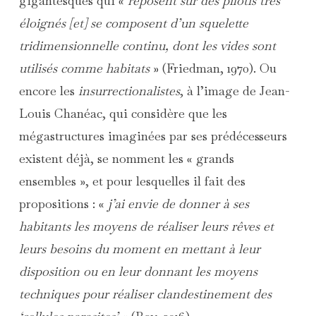
gigantesques qui «
reposent sur des pilotis très
éloignés [et] se composent d’un squelette
tridimensionnelle continu, dont les vides sont
utilisés comme habitats
» (Friedman, 1970). Ou
encore les
insurrectionalistes
, à l’image de Jean-
Louis Chanéac, qui considère que les
mégastructures imaginées par ses prédécesseurs
existent déjà, se nomment les « grands
ensembles », et pour lesquelles il fait des
propositions : «
j’ai envie de donner à ses
habitants les moyens de réaliser leurs rêves et
leurs besoins du moment en mettant à leur
disposition ou en leur donnant les moyens
techniques pour réaliser clandestinement des