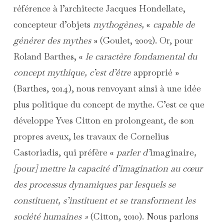
référence à l’architecte Jacques Hondellate,
concepteur d’objets
mythogènes,
«
capable de
générer des mythes
» (Goulet, 2002). Or, pour
Roland Barthes, «
le caractère fondamental du
concept mythique, c’est d’être
approprié »
(Barthes, 2014), nous renvoyant ainsi à une idée
plus politique du concept de mythe. C’est ce que
développe Yves Citton en prolongeant, de son
propres aveux, les travaux de Cornelius
Castoriadis, qui préfère «
parler d’
imaginaire
,
[pour] mettre la capacité d’imagination au cœur
des processus dynamiques par lesquels se
constituent, s’instituent et se transforment les
société humaines »
(Citton, 2010). Nous parlons