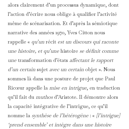
alors clairement d’un processus dynamique, dont
l’action d’écrire nous oblige à qualifier l’activité
même de scénarisation. Et d’après la sémiotique
narrative des années 1970, Yves Citton nous
rappelle «
qu’un
récit
est un discours qui raconte
une histoire, et qu’une
histoire
se définit comme
une
transformation d’états
affectant le rapport
d’un certain
sujet
avec un certain
objet ». Nous
sommes là dans une posture de projet que Paul
Ricœur appelle la
mise en intrigue
, en traduction
qu’il fait du
muthos
d’Aristote.
Il démontre alors
la capacité intégrative de l’intrigue, ce qu’il
nomme la
synthèse de l’hétérogène
: «
[l’intrigue]
‘prend ensemble’ et intègre dans une histoire