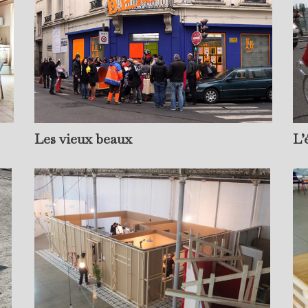
L’
Les vieux beaux