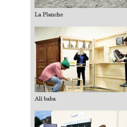
La Planche
Ali baba