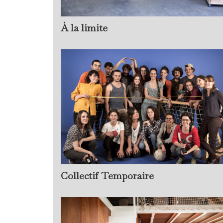
À la limite
Collectif Temporaire