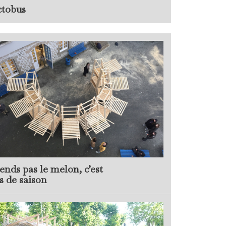
tobus
ends pas le melon, c’est
s de saison