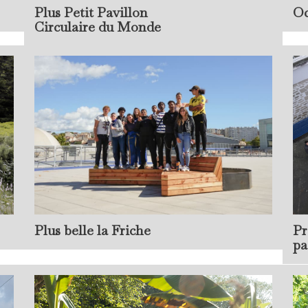
Plus Petit Pavillon
Oc
Circulaire du Monde
Plus belle la Friche
Pr
pa