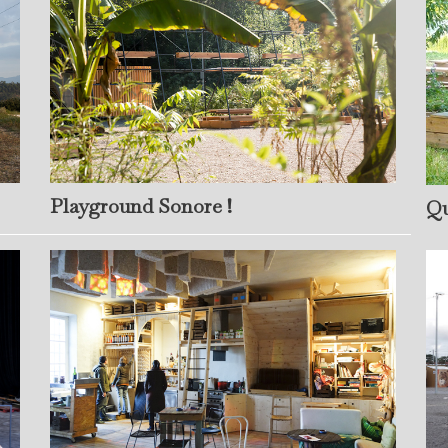
Playground Sonore !
Qu