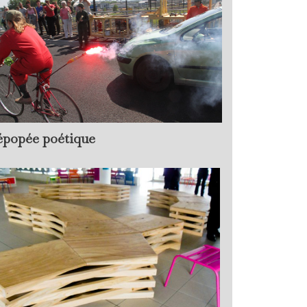
épopée poétique