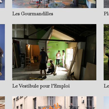
Pl
Les Gourmandilles
Le Vestibule pour l’Emploi
Le