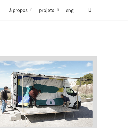
search
à propos
projets
eng