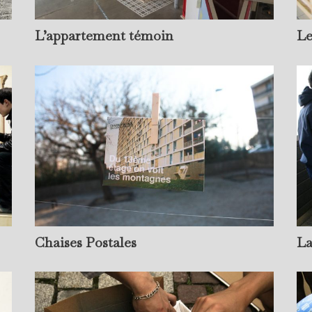
L’appartement témoin
Le
Chaises Postales
La