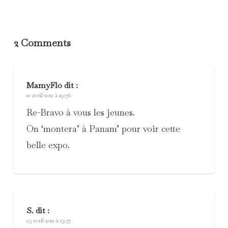
2 Comments
MamyFlo
dit :
10 avril 2012 à 19:36
Re-Bravo à vous les jeunes.
On ‘montera’ à Panam’ pour voir cette
belle expo.
S.
dit :
25 avril 2012 à 15:37