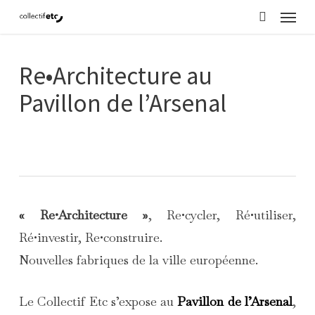
Menu
Skip
search
to
main
Re•Architecture au
content
Pavillon de l’Arsenal
« Re•Architecture »
, Re•cycler, Ré•utiliser,
Ré•investir, Re•construire.
Nouvelles fabriques de la ville européenne.
Le Collectif Etc s’expose au
Pavillon de l’Arsenal
,