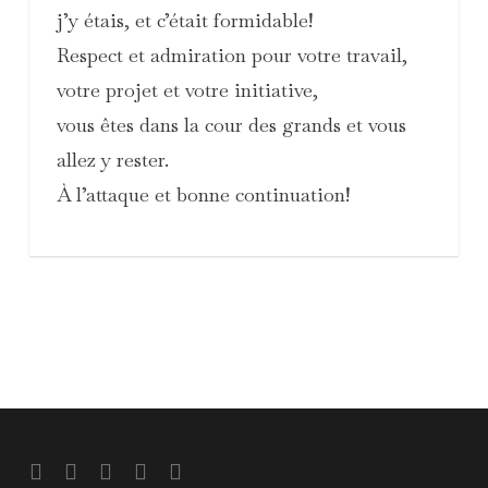
j’y étais, et c’était formidable!
Respect et admiration pour votre travail,
votre projet et votre initiative,
vous êtes dans la cour des grands et vous
allez y rester.
À l’attaque et bonne continuation!
twitter
facebook
vimeo
pinterest
soundcloud