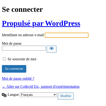
Se connecter
Propulsé par WordPress
Identifiant ou adresse e-mail
Mot de passe
Se souvenir de moi
Mot de passe oublié ?
← Aller sur Collectif Etc, support d'expérimentation
Langue