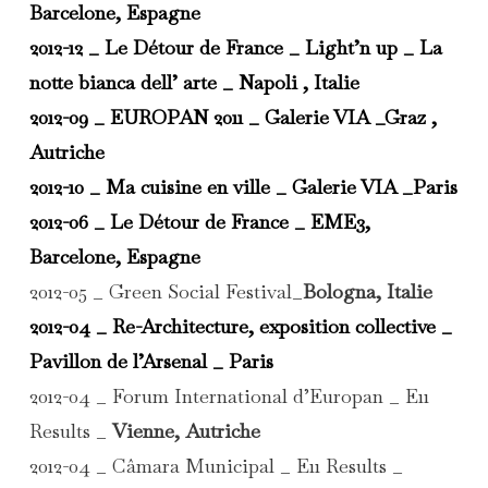
Barcelone, Espagne
2012-12 _ Le Détour de France _ Light’n up _
La
notte bianca dell’ arte _ Napoli , Italie
2012-09 _ EUROPAN 2011 _
Galerie VIA _Graz ,
Autriche
2012-10 _ Ma cuisine en ville _
Galerie VIA _Paris
2012-06 _ Le Détour de France _ EME3,
Barcelone, Espagne
2012-05 _ Green Social Festival_
Bologna, Italie
2012-04 _
Re-Architecture, exposition collective
_
Pavillon de l’Arsenal _ Paris
2012-04 _ Forum International d’Europan _ E11
Results _
Vienne, Autriche
2012-04 _ Câmara Municipal _ E11 Results _