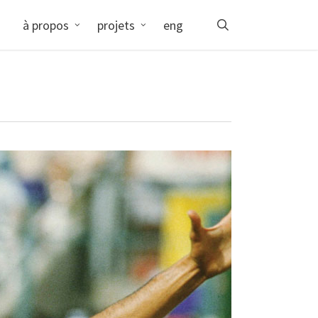
search
à propos
projets
eng