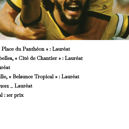
« Place du Panthéon » : Lauréat
lles, « Cité de Chantier » : Lauréat
réat
le, « Belsunce Tropical » : Lauréat
2012
_ Lauréat
 : 1er prix