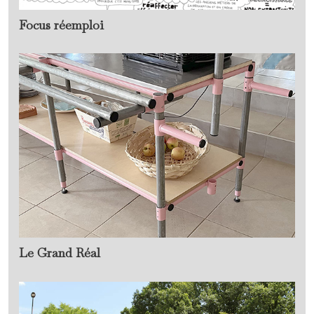
Focus réemploi
Le Grand Réal