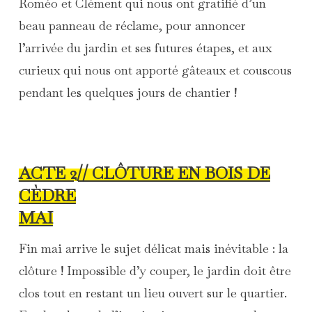
Roméo et Clément qui nous ont gratifié d’un
beau panneau de réclame, pour annoncer
l’arrivée du jardin et ses futures étapes, et aux
curieux qui nous ont apporté gâteaux et couscous
pendant les quelques jours de chantier !
ACTE 2// CLÔTURE EN BOIS DE
CÈDRE
MAI
Fin mai arrive le sujet délicat mais inévitable : la
clôture ! Impossible d’y couper, le jardin doit être
clos tout en restant un lieu ouvert sur le quartier.