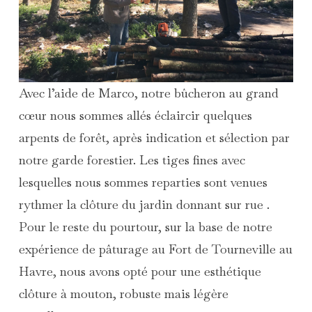
Avec l’aide de Marco, notre bûcheron au grand
cœur nous sommes allés éclaircir quelques
arpents de forêt, après indication et sélection par
notre garde forestier. Les tiges fines avec
lesquelles nous sommes reparties sont venues
rythmer la clôture du jardin donnant sur rue .
Pour le reste du pourtour, sur la base de notre
expérience de pâturage au Fort de Tourneville au
Havre, nous avons opté pour une esthétique
clôture à mouton, robuste mais légère