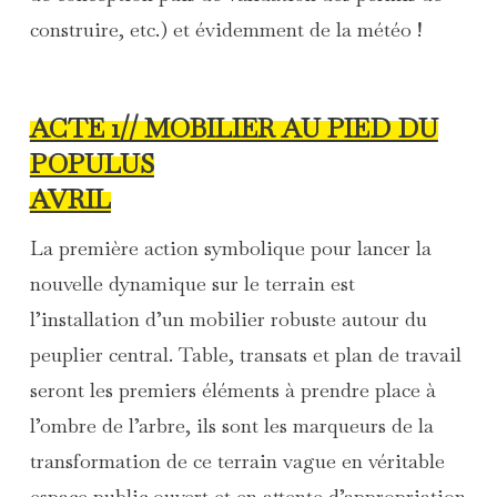
construire, etc.) et évidemment de la météo !
ACTE 1// MOBILIER AU PIED DU
POPULUS
AVRIL
La première action symbolique pour lancer la
nouvelle dynamique sur le terrain est
l’installation d’un mobilier robuste autour du
peuplier central. Table, transats et plan de travail
seront les premiers éléments à prendre place à
l’ombre de l’arbre, ils sont les marqueurs de la
transformation de ce terrain vague en véritable
espace public ouvert et en attente d’appropriation