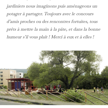
jardiniers nous imaginons puis aménageons un
potager à partager. Toujours avec le concours
d’amis proches ou des rencontres fortuites, tous
prêts à mettre la main à la pâte, et dans la bonne
humeur s’il vous plaît ! Merci à eux et à elles !