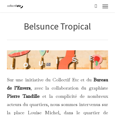
Menu
Skip
search
to
main
Belsunce Tropical
content
Sur une initiative du Collectif Etc et du
Bureau
de l’Envers
, avec la collaboration du graphiste
Pierre Tandille
et la complicité de nombreux
acteurs du quartiers, nous sommes intervenus sur
la place Louise Michel, dans le quartier de