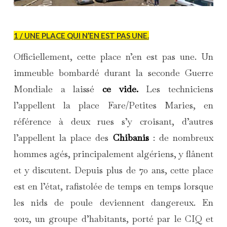
1 / UNE PLACE QUI N’EN EST PAS UNE.
Officiellement, cette place n’en est pas une. Un
immeuble bombardé durant la seconde Guerre
Mondiale a laissé
ce vide.
Les techniciens
l’appellent la place Fare/Petites Maries, en
référence à deux rues s’y croisant, d’autres
l’appellent la place des
Chibanis
: de nombreux
hommes agés, principalement algériens, y flânent
et y discutent. Depuis plus de 70 ans, cette place
est en l’état, rafistolée de temps en temps lorsque
les nids de poule deviennent dangereux. En
2012, un groupe d’habitants, porté par le CIQ et