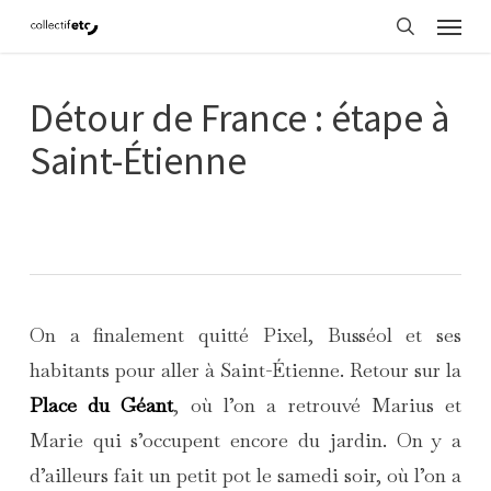
Menu
Skip
search
to
main
Détour de France : étape à
content
Saint-Étienne
On a finalement quitté Pixel, Busséol et ses
habitants pour aller à Saint-Étienne. Retour sur la
Place du Géant
, où l’on a retrouvé Marius et
Marie qui s’occupent encore du jardin. On y a
d’ailleurs fait un petit pot le samedi soir, où l’on a