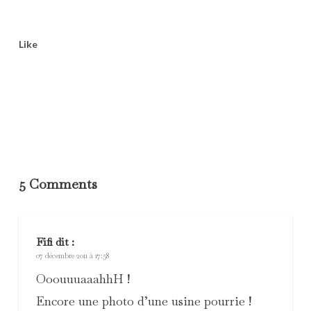
Like
5 Comments
Fifi
dit :
07 décembre 2011 à 17:58
OoouuuaaahhH !
Encore une photo d’une usine pourrie !