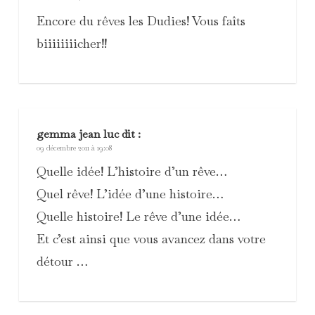
Encore du rêves les Dudies! Vous faîts
biiiiiiiicher!!
gemma jean luc
dit :
09 décembre 2011 à 19:08
Quelle idée! L’histoire d’un rêve…
Quel rêve! L’idée d’une histoire…
Quelle histoire! Le rêve d’une idée…
Et c’est ainsi que vous avancez dans votre
détour …