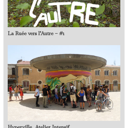
La Ruée vers l’Autre – #1
Hyperville, Atelier Intensif