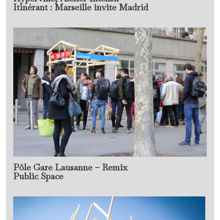
Itinérant : Marseille invite Madrid
Pôle Gare Lausanne – Remix
Public Space