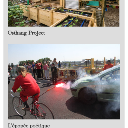
Osthang Project
L’épopée poétique