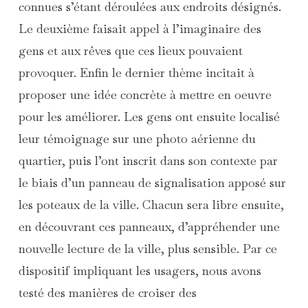
connues s’étant déroulées aux endroits désignés.
Le deuxième faisait appel à l’imaginaire des
gens et aux rêves que ces lieux pouvaient
provoquer. Enfin le dernier thème incitait à
proposer une idée concrète à mettre en oeuvre
pour les améliorer. Les gens ont ensuite localisé
leur témoignage sur une photo aérienne du
quartier, puis l’ont inscrit dans son contexte par
le biais d’un panneau de signalisation apposé sur
les poteaux de la ville. Chacun sera libre ensuite,
en découvrant ces panneaux, d’appréhender une
nouvelle lecture de la ville, plus sensible. Par ce
dispositif impliquant les usagers, nous avons
testé des manières de croiser des