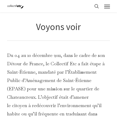
Menu
Skip
search
to
main
Voyons voir
content
Du 04 au 10 décembre 2011, dans le cadre de son
Détour de France, le Collectif Etc a fait étape à
Saint-Étienne, mandaté par l’Établissement
Public d’Aménagement de Saint-Étienne
(EPASE) pour une mission sur le quartier de
Chateaucreux. L’objectif était d’amener
le citoyen à redécouvrir l’environnement qu’il
habite ou qu’il fréquente en traduisant dans