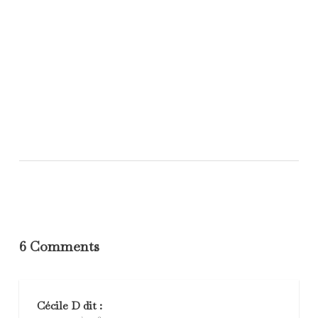
6 Comments
Cécile D
dit :