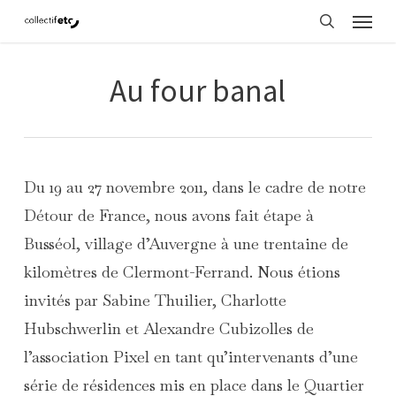
Menu
Skip
search
to
main
Au four banal
content
Du 19 au 27 novembre 2011, dans le cadre de notre
Détour de France, nous avons fait étape à
Busséol, village d’Auvergne à une trentaine de
kilomètres de Clermont-Ferrand. Nous étions
invités par Sabine Thuilier, Charlotte
Hubschwerlin et Alexandre Cubizolles de
l’association Pixel en tant qu’intervenants d’une
série de résidences mis en place dans le Quartier