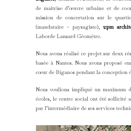
de maîtrise d’œuvre urbaine et de coor
mission de concertation sur le quarti
(mandataire – paysagiste),
2:pm archit
Laborde Lansard Géomètre.
Nous avons réalisé ce projet sur deux ré
basée à Nantes. Nous avons proposé ens
cœur de Biganos pendant la conception d
Nous voulions impliqué un maximum de f
écoles, le centre social ont été sollicité
par l’intermédiaire de ses services techni