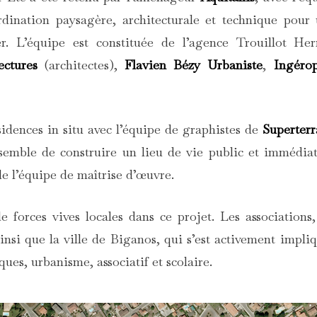
dination paysagère, architecturale et technique pour
er. L’équipe est constituée de l’agence Trouillot He
ectures
(architectes),
Flavien Bézy Urbaniste
,
Ingéro
sidences in situ avec l’équipe de graphistes de
Superterr
emble de construire un lieu de vie public et immédia
e l’équipe de maîtrise d’œuvre.
orces vives locales dans ce projet. Les associations,
 ainsi que la ville de Biganos, qui s’est activement impli
ques, urbanisme, associatif et scolaire.