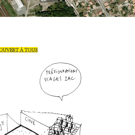
 OUVERT À TOUS