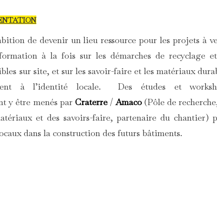
MENTATION
ition de devenir un lieu ressource pour les projets à ve
formation à la fois sur les démarches de recyclage e
les sur site, et sur les savoir-faire et les matériaux dura
ment à l’identité locale. Des études et worksh
nt y être menés par
Craterre
/
Amaco
(Pôle de recherche
ériaux et des savoirs-faire, partenaire du chantier) 
 locaux dans la construction des futurs bâtiments.