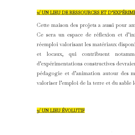
2/ UN LIEU DE RESSOURCES ET D’EXPÉRI
Cette maison des projets a aussi pour amb
Ce sera un espace de réflexion et d’in
réemploi valorisant les matériaux disponib
et locaux, qui contribuent notam
d’expérimentations constructives devraie
pédagogie et d’animation autour des mat
valoriser l’emploi de la terre et du sable
3/ UN LIEU ÉVOLUTIF