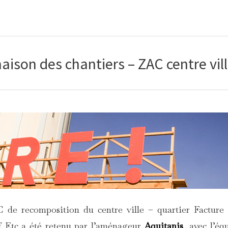
aison des chantiers – ZAC centre vil
 de recomposition du centre ville – quartier Facture
if Etc a été retenu par l’aménageur
Aquitanis
, avec l’éq