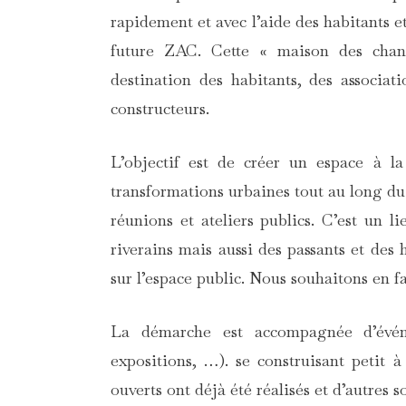
rapidement et avec l’aide des habitants e
future ZAC. Cette « maison des chanti
destination des habitants, des associat
constructeurs.
L’objectif est de créer un espace à la
transformations urbaines tout au long du 
réunions et ateliers publics. C’est un l
riverains mais aussi des passants et des 
sur l’espace public. Nous souhaitons en f
La démarche est accompagnée d’événem
expositions, …). se construisant petit à
ouverts ont déjà été réalisés et d’autres so