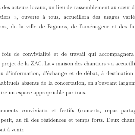
t des acteurs locaux, un lieu de rassemblement au cœur d
ers », ouverte à tous, accueillera des usages vari
ions, de la ville de Biganos, de l’aménageur et des fu
 fois de convivialité et de travail qui accompagnera
projet de la ZAC. La « maison des chantiers » a accueilli
ieu d’information, d’échange et de débat, à destination
habituels absents de la concertation, en s’ouvrant large
aire un espace appropriable par tous.
ents conviviaux et festifs (concerts, repas parta
 petit, au fil des résidences et temps forts. Deux chant
nt à venir.