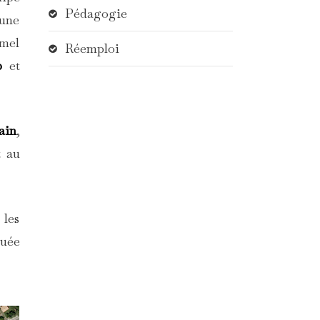
Pédagogie
 une
rmel
Réemploi
p
et
ain
,
t au
 les
quée