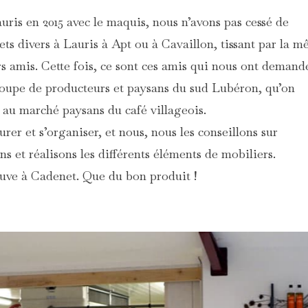
ris en 2015 avec le maquis, nous n’avons pas cessé de
jets divers à Lauris à Apt ou à Cavaillon, tissant par la 
urs amis. Cette fois, ce sont ces amis qui nous ont demand
roupe de producteurs et paysans du sud Lubéron, qu’on
 au marché paysans du café villageois.
er et s’organiser, et nous, nous les conseillons sur
 et réalisons les différents éléments de mobiliers.
ouve à Cadenet. Que du bon produit !