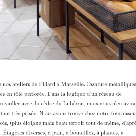
nos ateliers de Pillard à Marseille. Ossature métalliques
es en tôle perforée. Dans la logique d’un réseau de
travailler avec du cèdre du Lubéron, mais nous n’en avio
 étant très prisée. Nous avons trouvé chez notre fournisseu
ois, (plus éloigné mais beau terroir tout de même, d’apr
 Étagères diverses, à pain, à bouteilles, à plantes, à