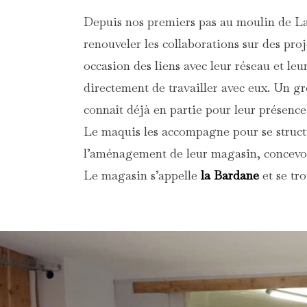
Depuis nos premiers pas au moulin de Lau
renouveler les collaborations sur des pro
occasion des liens avec leur réseau et le
directement de travailler avec eux. Un g
connaît déjà en partie pour leur présence
Le maquis les accompagne pour se structur
l’aménagement de leur magasin, concevons
Le magasin s’appelle
la Bardane
et se tr