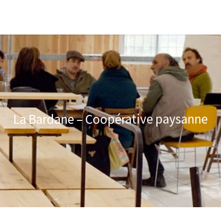
La Bardane – Coopérative paysanne