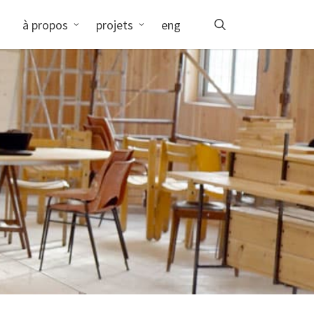
search
à propos
projets
eng