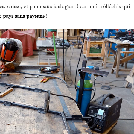
cs, caisse, et panneaux à slogans ! car amis réfléchis qui
e pays sans paysans
!