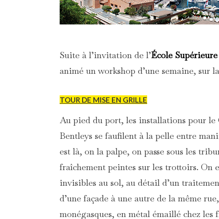
Suite à l’invitation de l’
École Supérieure 
animé un workshop d’une semaine, sur la 
TOUR DE MISE EN GRILLE
Au pied du port, les installations pour le
Bentleys se faufilent à la pelle entre man
est là, on la palpe, on passe sous les tri
fraîchement peintes sur les trottoirs. On 
invisibles au sol, au détail d’un traitem
d’une façade à une autre de la même rue,
monégasques, en métal émaillé chez les fr