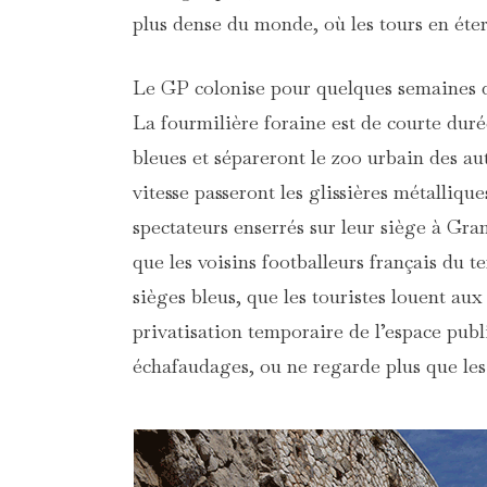
plus dense du monde, où les tours en éter
Le GP colonise pour quelques semaines q
La fourmilière foraine est de courte duré
bleues et sépareront le zoo urbain des aut
vitesse passeront les glissières métallique
spectateurs enserrés sur leur siège à Gra
que les voisins footballeurs français du 
sièges bleus, que les touristes louent aux
privatisation temporaire de l’espace publ
échafaudages, ou ne regarde plus que les