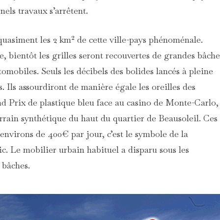
nels travaux s’arrêtent.
uasiment les 2 km² de cette ville-pays phénoménale.
e, bientôt les grilles seront recouvertes de grandes bâche
omobiles. Seuls les décibels des bolides lancés à pleine
s. Ils assourdiront de manière égale les oreilles des
nd Prix de plastique bleu face au casino de Monte-Carlo,
terrain synthétique du haut du quartier de Beausoleil. Ces
 environs de 400€ par jour, c’est le symbole de la
ic. Le mobilier urbain habituel a disparu sous les
 bâches.