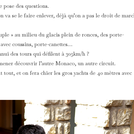
e pose des questions.
n va se le faire enlever, déjà qu’on a pas le droit de mar
uple » au milieu du glacis plein de ronces, des porte-
 avec coussins, porte-canettes…
nnui des tours qui défilent à 305km/h ?
ener découvrir l’autre Monaco, un autre circuit.
t tout, et on fera chier les gros yachts de 40 mètres avec