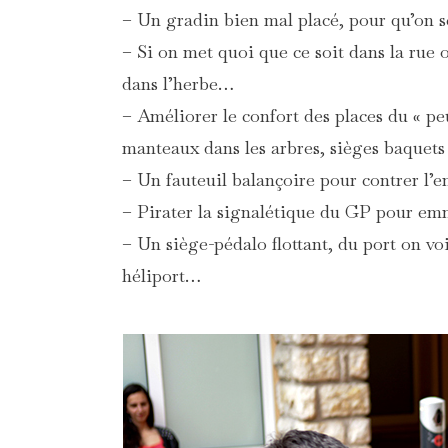
– Un gradin bien mal placé, pour qu’on s
– Si on met quoi que ce soit dans la rue o
dans l’herbe…
– Améliorer le confort des places du « pe
manteaux dans les arbres, sièges baquets
– Un fauteuil balançoire pour contrer l’e
– Pirater la signalétique du GP pour emm
– Un siège-pédalo flottant, du port on voi
héliport…