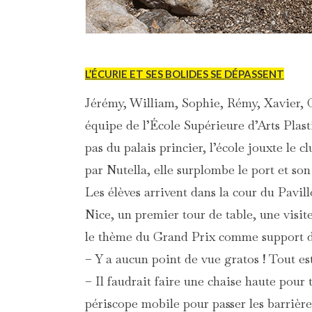
L’ÉCURIE ET SES BOLIDES SE DÉPASSENT
Jérémy, William, Sophie, Rémy, Xavier, G
équipe de l’École Supérieure d’Arts Plast
pas du palais princier, l’école jouxte le 
par Nutella, elle surplombe le port et so
Les élèves arrivent dans la cour du Pavil
Nice, un premier tour de table, une visite
le thème du Grand Prix comme support d
– Y a aucun point de vue gratos ! Tout es
– Il faudrait faire une chaise haute pour 
périscope mobile pour passer les barrières