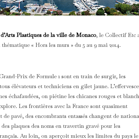
d’Arts Plastiques de la ville de Monaco
, le Collectif Etc 
thématique « Hors les murs » du 5 au 9 mai 2014.
 Grand-Prix de Formule 1 sont en train de surgir, les
itous élévateurs et techniciens en gilet jaune. L’effervesc
bunes échafaudées, on piétine les chicanes rouges et blanc
explore. Les frontières avec la France sont quasiment
ent de pavé, des encombrants entassés changent de nationa
 des plaques des noms en travertin gravé pour les
ançais. Au loin, on aperçoit mieux les limites du pays le