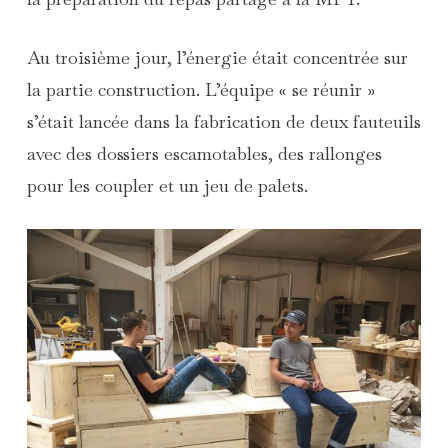
Au troisième jour, l’énergie était concentrée sur
la partie construction. L’équipe « se réunir »
s’était lancée dans la fabrication de deux fauteuils
avec des dossiers escamotables, des rallonges
pour les coupler et un jeu de palets.